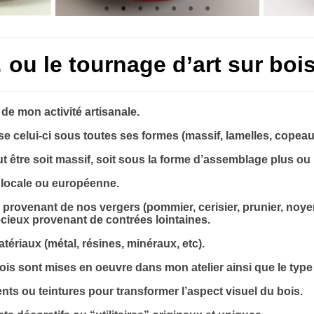
 ou le tournage d’art sur boi
 de mon activité artisanale.
e celui-ci
sous toutes ses formes (massif, lamelles, copeaux
eut être soit massif, soit sous la forme d’assemblage plus 
t locale ou européenne.
 provenant de nos vergers (pommier, cerisier, prunier, noyer,
écieux provenant de contrées lointaines.
atériaux (métal, résines, minéraux, etc).
is sont mises en oeuvre dans mon atelier ainsi que le type 
nts ou teintures pour transformer l’aspect visuel du bois.