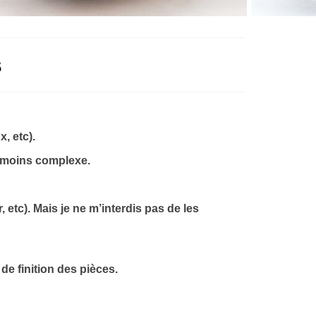
s
, etc).
ou moins complexe.
 etc). Mais je ne m’interdis pas de les
de finition des pièces.