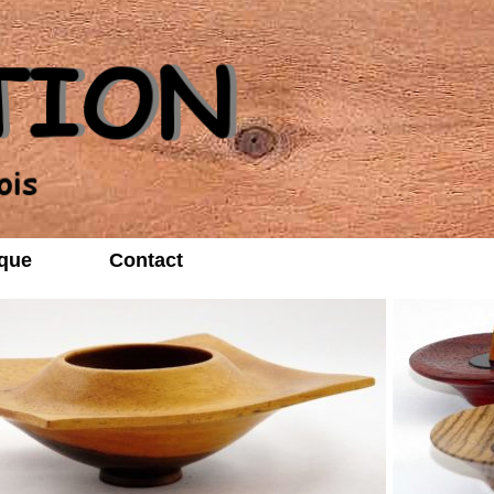
que
Contact